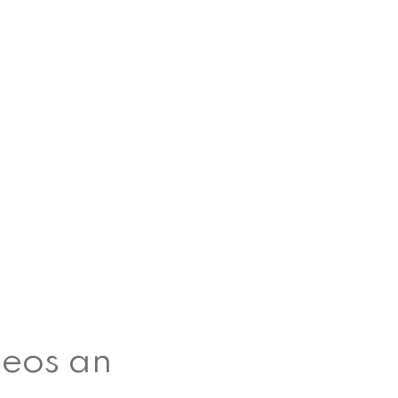
deos an