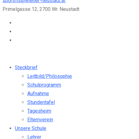
sportms@wiener-neustadt.at
Primelgasse 12, 2700 Wr. Neustadt
Steckbrief
Leitbild/Philosophie
Schulprogramm
Aufnahme
Stundentafel
Tagesheim
Elternverein
Unsere Schule
Lehrer