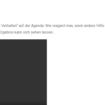
s Verhalten“ auf der Agenda: Wie reagiert man, wenn andere Hi
Ergebnis kann sich sehen lassen…