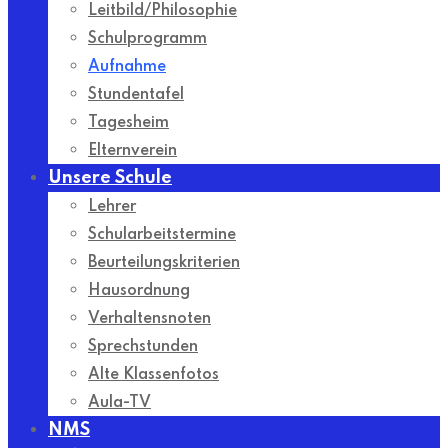
Leitbild/Philosophie
Schulprogramm
Aufnahme
Stundentafel
Tagesheim
Elternverein
Unsere Schule
Lehrer
Schularbeitstermine
Beurteilungskriterien
Hausordnung
Verhaltensnoten
Sprechstunden
Alte Klassenfotos
Aula-TV
NMS