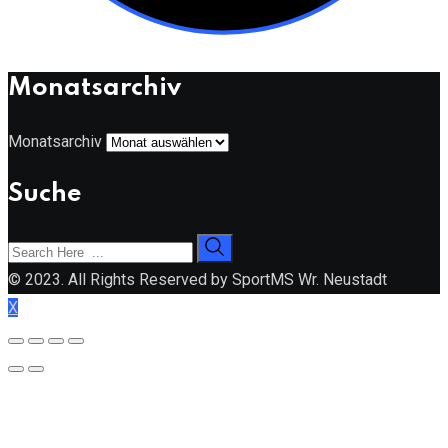
Monatsarchiv
Monatsarchiv
Suche
© 2023. All Rights Reserved by SportMS Wr. Neustadt
X