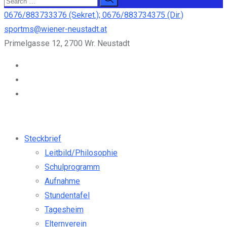
0676/883733376 (Sekret.); 0676/883734375 (Dir.)
sportms@wiener-neustadt.at
Primelgasse 12, 2700 Wr. Neustadt
Steckbrief
Leitbild/Philosophie
Schulprogramm
Aufnahme
Stundentafel
Tagesheim
Elternverein