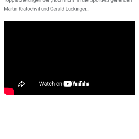
Topplatzierungen der „noch nicht“ in die SportMS gehenden
Martin Kratochvil und Gerald Luckinger…