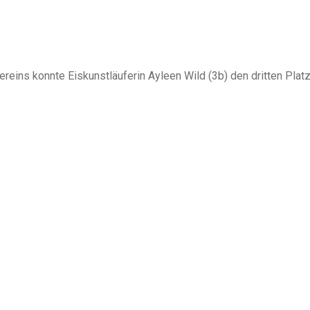
eins konnte Eiskunstläuferin Ayleen Wild (3b) den dritten Platz 