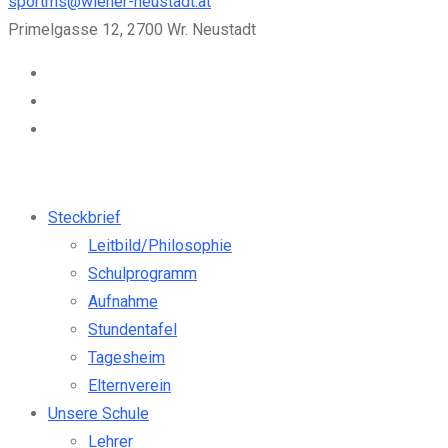
sportms@wiener-neustadt.at
Primelgasse 12, 2700 Wr. Neustadt
Steckbrief
Leitbild/Philosophie
Schulprogramm
Aufnahme
Stundentafel
Tagesheim
Elternverein
Unsere Schule
Lehrer