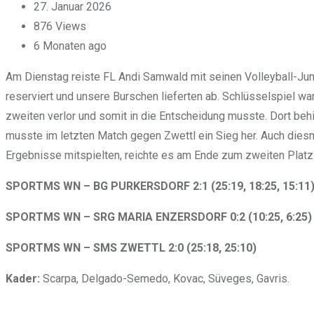
27. Januar 2026
876
Views
6 Monaten ago
Am Dienstag reiste FL Andi Samwald mit seinen Volleyball-Jun
reserviert und unsere Burschen lieferten ab. Schlüsselspiel 
zweiten verlor und somit in die Entscheidung musste. Dort beh
musste im letzten Match gegen Zwettl ein Sieg her. Auch diesm
Ergebnisse mitspielten, reichte es am Ende zum zweiten Platz.
SPORTMS WN – BG PURKERSDORF 2:1 (25:19, 18:25, 15:11
SPORTMS WN – SRG MARIA ENZERSDORF 0:2 (10:25, 6:25)
SPORTMS WN – SMS ZWETTL 2:0 (25:18, 25:10)
Kader:
Scarpa, Delgado-Semedo, Kovac, Süveges, Gavris.