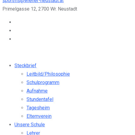
sportms@wiener-neustadt.at
Primelgasse 12, 2700 Wr. Neustadt
Steckbrief
Leitbild/Philosophie
Schulprogramm
Aufnahme
Stundentafel
Tagesheim
Elternverein
Unsere Schule
Lehrer