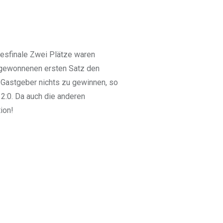
desfinale Zwei Plätze waren
m gewonnenen ersten Satz den
n Gastgeber nichts zu gewinnen, so
 2:0. Da auch die anderen
ion!