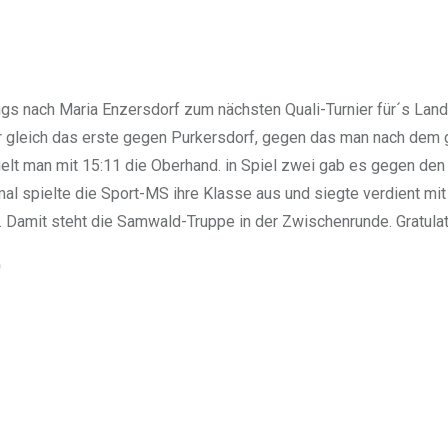
gs nach Maria Enzersdorf zum nächsten Quali-Turnier für´s Lan
war gleich das erste gegen Purkersdorf, gegen das man nach de
ielt man mit 15:11 die Oberhand. in Spiel zwei gab es gegen de
al spielte die Sport-MS ihre Klasse aus und siegte verdient mit
 Damit steht die Samwald-Truppe in der Zwischenrunde. Gratulat
)