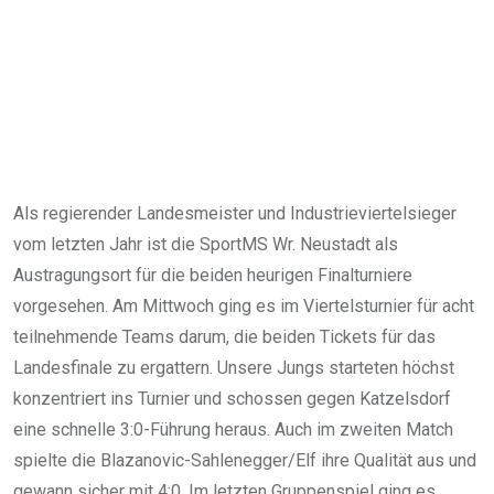
Als regierender Landesmeister und Industrieviertelsieger
vom letzten Jahr ist die SportMS Wr. Neustadt als
Austragungsort für die beiden heurigen Finalturniere
vorgesehen. Am Mittwoch ging es im Viertelsturnier für acht
teilnehmende Teams darum, die beiden Tickets für das
Landesfinale zu ergattern. Unsere Jungs starteten höchst
konzentriert ins Turnier und schossen gegen Katzelsdorf
eine schnelle 3:0-Führung heraus. Auch im zweiten Match
spielte die Blazanovic-Sahlenegger/Elf ihre Qualität aus und
gewann sicher mit 4:0. Im letzten Gruppenspiel ging es