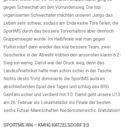
gegen Schwechat um den Vorrundensieg. Die top
organisierten Schwechater machten unseren Jungs das
Leben sehr schwer, sodass am Ende keine Tore fielen, die
SportMS durch das bessere Torverhältnis aber dennoch
Gruppensieger wurde. Im Halbfinale war man gegen
Purkersdorf dann wieder das klar bessere Team, zwei
Geschenke in der Abwehr trübten den ansonsten klaren 6:2-
Sieg ein wenig. Damit war der Druck weg, denn das
Landesfinalticket hatte man schon sicher in der Tasche.
Nichts desto Trotz dominierte die SportMS auch im
abschließenden Spiel des Tages und schlug das BRG
Gainfarn sicher und verdient mit 3:0. Damit geht unsere U13
am 26. Februar als Lokalmatador ins Finale der besten
sechs Futsal-Mannschaften Niederösterreichs. Gratulation!
SPORTMS WN – KMHG KATZELSDORF 3:0