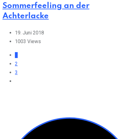
Sommerfeeling an der
Achterlacke
19. Juni 2018
1003
Views
1
2
3