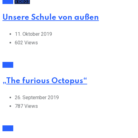
NMS
Videos
Unsere Schule von außen
11. Oktober 2019
602
Views
NMS
„The furious Octopus“
26. September 2019
787
Views
NMS