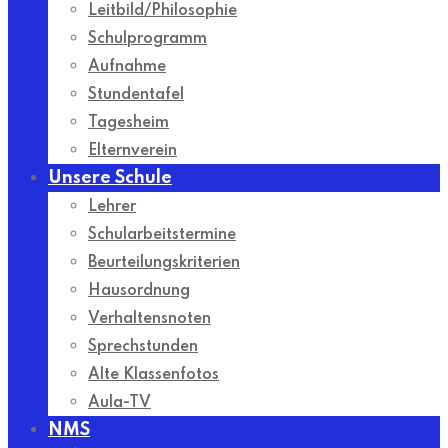
Leitbild/Philosophie
Schulprogramm
Aufnahme
Stundentafel
Tagesheim
Elternverein
Unsere Schule
Lehrer
Schularbeitstermine
Beurteilungskriterien
Hausordnung
Verhaltensnoten
Sprechstunden
Alte Klassenfotos
Aula-TV
NMS