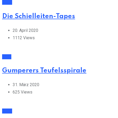
Sport
Die Schielleiten-Tapes
20. April 2020
1112
Views
NMS
Gumperers Teufelsspirale
31. März 2020
625
Views
Sport