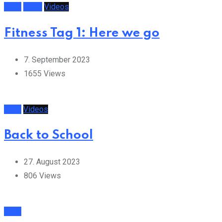
NMS
Sport
Videos
Fitness Tag 1: Here we go
7. September 2023
1655
Views
NMS
Videos
Back to School
27. August 2023
806
Views
NMS