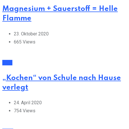
Magnesium + Sauerstoff = Helle
Flamme
23. Oktober 2020
665
Views
NMS
„Kochen“ von Schule nach Hause
verlegt
24. April 2020
754
Views