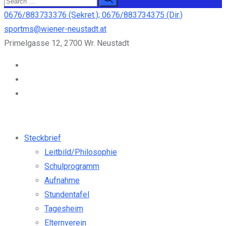
0676/883733376 (Sekret.); 0676/883734375 (Dir.)
sportms@wiener-neustadt.at
Primelgasse 12, 2700 Wr. Neustadt
Steckbrief
Leitbild/Philosophie
Schulprogramm
Aufnahme
Stundentafel
Tagesheim
Elternverein