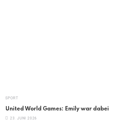
SPORT
United World Games: Emily war dabei
23. JUNI 2026