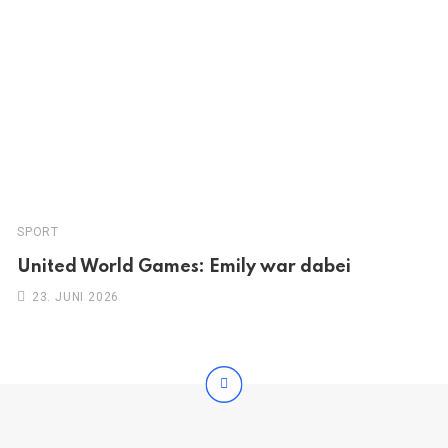
SPORT
United World Games: Emily war dabei
23. JUNI 2026