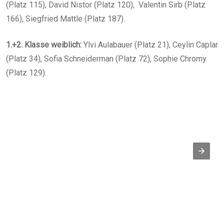
(Platz 115), David Nistor (Platz 120), Valentin Sirb (Platz
166), Siegfried Mattle (Platz 187).
1.+2. Klasse weiblich:
Ylvi Aulabauer (Platz 21), Ceylin Caplar
(Platz 34), Sofia Schneiderman (Platz 72), Sophie Chromy
(Platz 129).