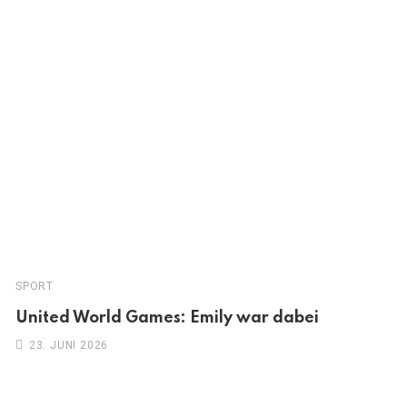
SPORT
United World Games: Emily war dabei
23. JUNI 2026