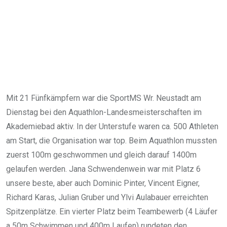
Mit 21 Fünfkämpfern war die SportMS Wr. Neustadt am
Dienstag bei den Aquathlon-Landesmeisterschaften im
Akademiebad aktiv. In der Unterstufe waren ca. 500 Athleten
am Start, die Organisation war top. Beim Aquathlon mussten
zuerst 100m geschwommen und gleich darauf 1400m
gelaufen werden. Jana Schwendenwein war mit Platz 6
unsere beste, aber auch Dominic Pinter, Vincent Eigner,
Richard Karas, Julian Gruber und Ylvi Aulabauer erreichten
Spitzenplätze. Ein vierter Platz beim Teambewerb (4 Läufer
a 50m Schwimmen und 400m Laufen) rundeten den