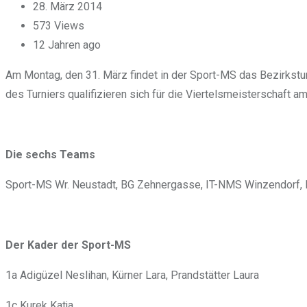
28. März 2014
573
Views
12 Jahren ago
Am Montag, den 31. März findet in der Sport-MS das Bezirkstu
des Turniers qualifizieren sich für die Viertelsmeisterschaft a
Die sechs Teams
Sport-MS Wr. Neustadt, BG Zehnergasse, IT-NMS Winzendorf,
Der Kader der Sport-MS
1a Adigüzel Neslihan, Kürner Lara, Prandstätter Laura
1c Kurek Katja