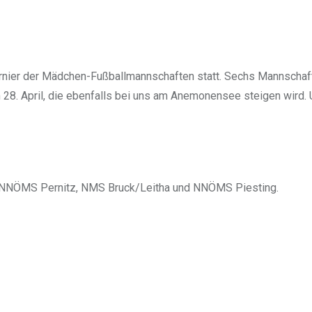
rnier der Mädchen-Fußballmannschaften statt. Sechs Mannschaft
m 28. April, die ebenfalls bei uns am Anemonensee steigen wird. 
 NNÖMS Pernitz, NMS Bruck/Leitha und NNÖMS Piesting.