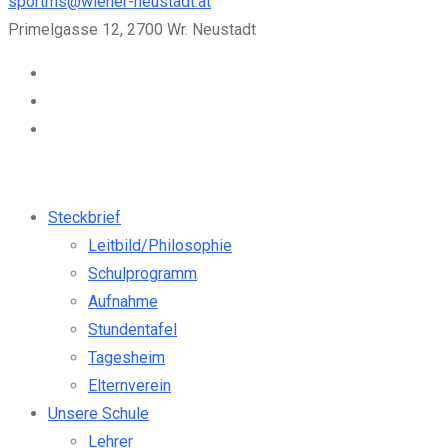
sportms@wiener-neustadt.at
Primelgasse 12, 2700 Wr. Neustadt
Steckbrief
Leitbild/Philosophie
Schulprogramm
Aufnahme
Stundentafel
Tagesheim
Elternverein
Unsere Schule
Lehrer