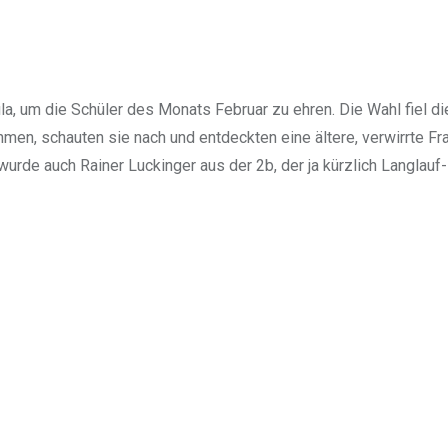
a, um die Schüler des Monats Februar zu ehren. Die Wahl fiel d
n, schauten sie nach und entdeckten eine ältere, verwirrte Frau
 wurde auch Rainer Luckinger aus der 2b, der ja kürzlich Langla