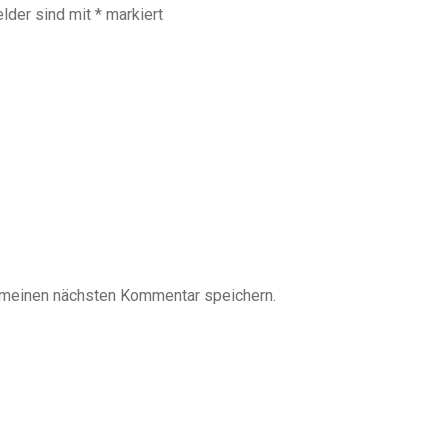
elder sind mit
*
markiert
 meinen nächsten Kommentar speichern.