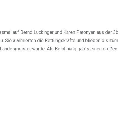
iesmal auf Bernd Luckinger und Karen Paronyan aus der 3b.
. Sie alarmierten die Rettungskräfte und blieben bis zum
uf-Landesmeister wurde. Als Belohnung gab´s einen großen