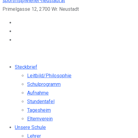
sportms@wiener-neustadt.at
Primelgasse 12, 2700 Wr. Neustadt
Steckbrief
Leitbild/Philosophie
Schulprogramm
Aufnahme
Stundentafel
Tagesheim
Elternverein
Unsere Schule
Lehrer