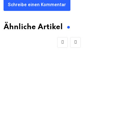
Schreibe einen Kommentar
Ähnliche Artikel