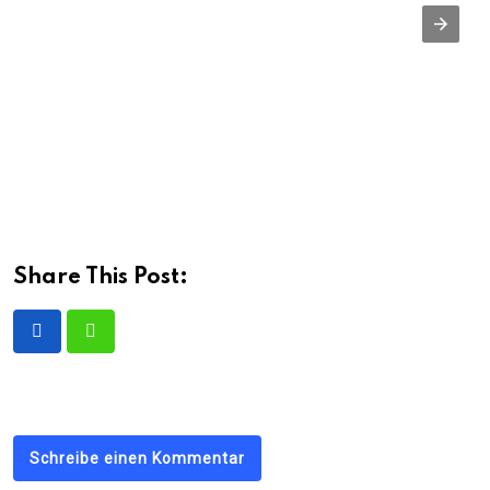
Share This Post:
Schreibe einen Kommentar