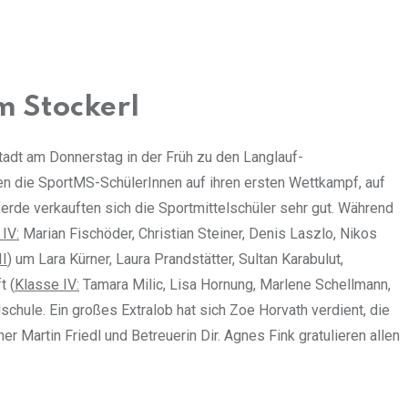
m Stockerl
dt am Donnerstag in der Früh zu den Langlauf-
n die SportMS-SchülerInnen auf ihren ersten Wettkampf, auf
pferde verkauften sich die Sportmittelschüler sehr gut. Während
IV:
Marian Fischöder, Christian Steiner, Denis Laszlo, Nikos
II
) um Lara Kürner, Laura Prandstätter, Sultan Karabulut,
t (
Klasse IV:
Tamara Milic, Lisa Hornung, Marlene Schellmann,
schule. Ein großes Extralob hat sich Zoe Horvath verdient, die
 Martin Friedl und Betreuerin Dir. Agnes Fink gratulieren allen