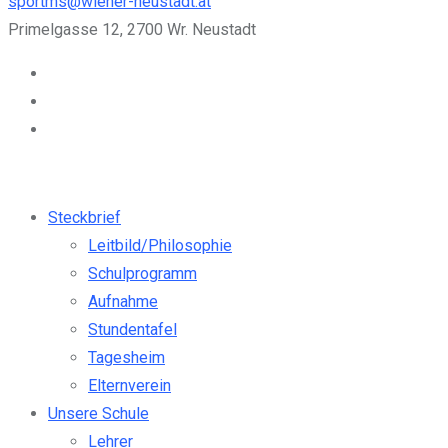
sportms@wiener-neustadt.at
Primelgasse 12, 2700 Wr. Neustadt
Steckbrief
Leitbild/Philosophie
Schulprogramm
Aufnahme
Stundentafel
Tagesheim
Elternverein
Unsere Schule
Lehrer