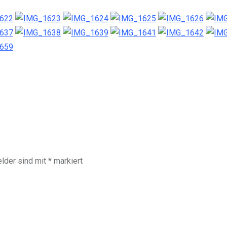
elder sind mit
*
markiert