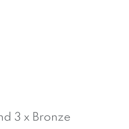
und 3 x Bronze