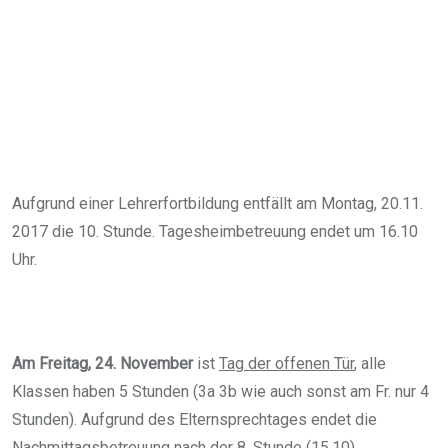
Aufgrund einer Lehrerfortbildung entfällt am Montag, 20.11.
2017 die 10. Stunde. Tagesheimbetreuung endet um 16.10
Uhr.
Am Freitag, 24. November
ist
Tag der offenen Tür
, alle
Klassen haben 5 Stunden (3a 3b wie auch sonst am Fr. nur 4
Stunden). Aufgrund des Elternsprechtages endet die
Nachmittagsbetreuung nach der 8. Stunde (15.10)