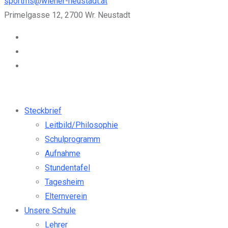
sportms@wiener-neustadt.at
Primelgasse 12, 2700 Wr. Neustadt
Steckbrief
Leitbild/Philosophie
Schulprogramm
Aufnahme
Stundentafel
Tagesheim
Elternverein
Unsere Schule
Lehrer