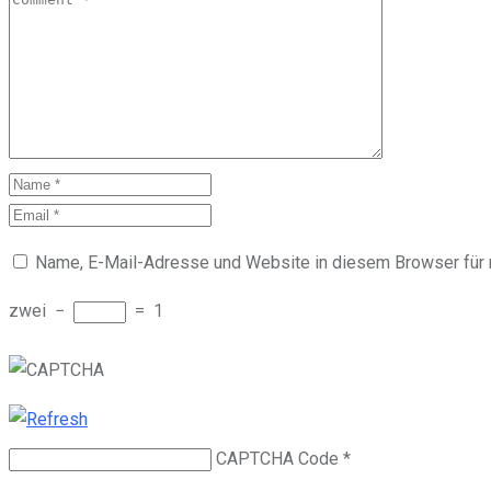
Name, E-Mail-Adresse und Website in diesem Browser für
zwei
−
=
1
CAPTCHA Code
*