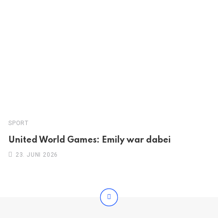
SPORT
United World Games: Emily war dabei
23. JUNI 2026