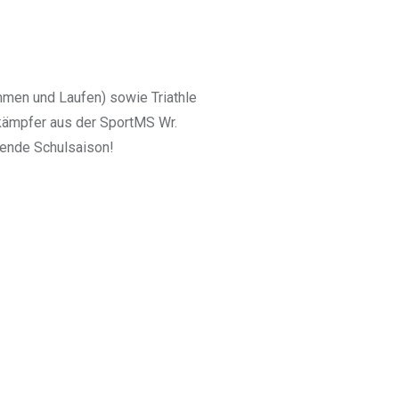
men und Laufen) sowie Triathle
kämpfer aus der SportMS Wr.
hende Schulsaison!