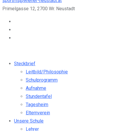
sportms@wiener-neustadt.at
Primelgasse 12, 2700 Wr. Neustadt
Steckbrief
Leitbild/Philosophie
Schulprogramm
Aufnahme
Stundentafel
Tagesheim
Elternverein
Unsere Schule
Lehrer