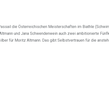
ssail die Österreichischen Meisterschaften im Biathle (Schwim
z Altmann und Jana Schwendenwein auch zwei ambitionierte Fünf
ber für Moritz Altmann. Das gibt Selbstvertrauen für die anste