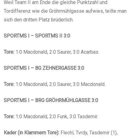
Weil Team II am Ende die gleiche Punktzahl und
Tordifferenz wie die Gröhrmühlgasse aufwies, teilte man
sich den dritten Platz brüderlich.
SPORTMS I – SPORTMS II 3:0
Tore:
1:0 Macdonald, 2:0 Saurer, 3:0 Acarbas.
SPORTMS I – BG ZEHNERGASSE 3:0
Tore:
1:0 Macdonald, 2:0 Saurer, 3:0 Macdonald.
SPORTMS I – BRG GRÖHRMÜHLGASSE 3:0
Tore:
1:0 Macdonald, 2:0 Funk, 3:0 Tasdemir.
Kader (in Klammern Tore):
Flechl, Tvrdy, Tasdemir (1),