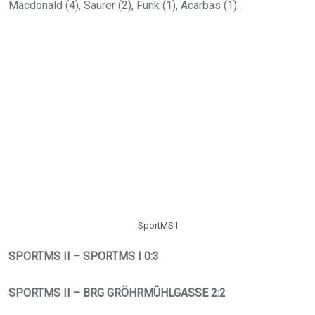
Macdonald (4), Saurer (2), Funk (1), Acarbas (1).
SportMS I
SPORTMS II – SPORTMS I 0:3
SPORTMS II – BRG GRÖHRMÜHLGASSE 2:2