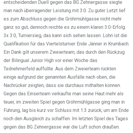
entscheidenden Duell gegen das BG Zehnergasse siegte
man nach überragender Leistung mit 3:0. Zu guter Letzt lief
es zum Abschluss gegen die Gröhrmühlgasse nicht mehr
ganz so gut, dennoch reichte es zu einem klaren 3:0-Erfolg.
3x 3:0, Turniersieg, das kann sich sehen lassen. Lohn ist die
Qualifikation für das Viertelsturnier Ende Jänner in Krumbach.
Ein Dank gilt unserem Zweierteam, das durch den Rückzug
der Bilingual Junior High vor einer Woche das
Teilnehmerfeld auffüllte. Aus dem Zweierteam rückten
einige aufgrund der genannten Ausfälle nach oben, die
Nachrücker zeigten, dass sie durchaus mithalten können.
Gegen das Einserteam verkaufte man seine Haut mehr als
teuer, im zweiten Spiel gegen Gröhrmühlgasse ging man in
Führung, lag bis kurz vor Schluss mit 1:3 zurück, um am Ende
noch den Ausgleich zu schaffen. Im letzten Spiel des Tages
gegen das BG Zehnergasse war die Luft schon draußen.