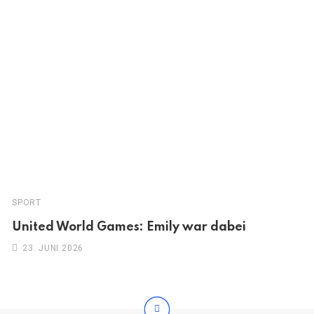
SPORT
United World Games: Emily war dabei
23. JUNI 2026