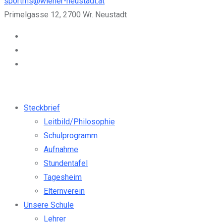
sportms@wiener-neustadt.at
Primelgasse 12, 2700 Wr. Neustadt
Steckbrief
Leitbild/Philosophie
Schulprogramm
Aufnahme
Stundentafel
Tagesheim
Elternverein
Unsere Schule
Lehrer