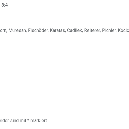
 3:4
, Muresan, Fischöder, Karatas, Cadilek, Reiterer, Pichler, Kocic,
elder sind mit
*
markiert