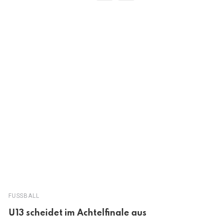
FUSSBALL
U13 scheidet im Achtelfinale aus