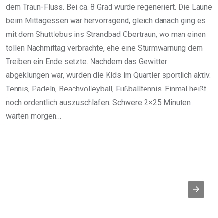
dem Traun-Fluss. Bei ca. 8 Grad wurde regeneriert. Die Laune
beim Mittagessen war hervorragend, gleich danach ging es
mit dem Shuttlebus ins Strandbad Obertraun, wo man einen
tollen Nachmittag verbrachte, ehe eine Sturmwarnung dem
Treiben ein Ende setzte. Nachdem das Gewitter
abgeklungen war, wurden die Kids im Quartier sportlich aktiv.
Tennis, Padeln, Beachvolleyball, Fußballtennis. Einmal heißt
noch ordentlich auszuschlafen. Schwere 2×25 Minuten
warten morgen…