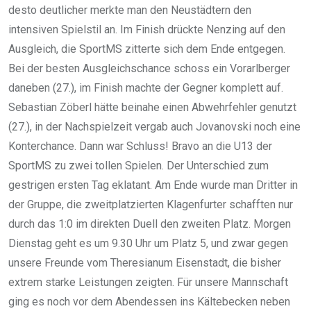
desto deutlicher merkte man den Neustädtern den
intensiven Spielstil an. Im Finish drückte Nenzing auf den
Ausgleich, die SportMS zitterte sich dem Ende entgegen.
Bei der besten Ausgleichschance schoss ein Vorarlberger
daneben (27.), im Finish machte der Gegner komplett auf.
Sebastian Zöberl hätte beinahe einen Abwehrfehler genutzt
(27.), in der Nachspielzeit vergab auch Jovanovski noch eine
Konterchance. Dann war Schluss! Bravo an die U13 der
SportMS zu zwei tollen Spielen. Der Unterschied zum
gestrigen ersten Tag eklatant. Am Ende wurde man Dritter in
der Gruppe, die zweitplatzierten Klagenfurter schafften nur
durch das 1:0 im direkten Duell den zweiten Platz. Morgen
Dienstag geht es um 9.30 Uhr um Platz 5, und zwar gegen
unsere Freunde vom Theresianum Eisenstadt, die bisher
extrem starke Leistungen zeigten. Für unsere Mannschaft
ging es noch vor dem Abendessen ins Kältebecken neben