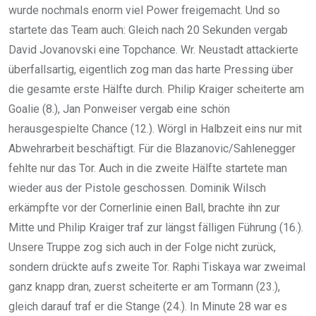
wurde nochmals enorm viel Power freigemacht. Und so
startete das Team auch: Gleich nach 20 Sekunden vergab
David Jovanovski eine Topchance. Wr. Neustadt attackierte
überfallsartig, eigentlich zog man das harte Pressing über
die gesamte erste Hälfte durch. Philip Kraiger scheiterte am
Goalie (8.), Jan Ponweiser vergab eine schön
herausgespielte Chance (12.). Wörgl in Halbzeit eins nur mit
Abwehrarbeit beschäftigt. Für die Blazanovic/Sahlenegger
fehlte nur das Tor. Auch in die zweite Hälfte startete man
wieder aus der Pistole geschossen. Dominik Wilsch
erkämpfte vor der Cornerlinie einen Ball, brachte ihn zur
Mitte und Philip Kraiger traf zur längst fälligen Führung (16.).
Unsere Truppe zog sich auch in der Folge nicht zurück,
sondern drückte aufs zweite Tor. Raphi Tiskaya war zweimal
ganz knapp dran, zuerst scheiterte er am Tormann (23.),
gleich darauf traf er die Stange (24.). In Minute 28 war es