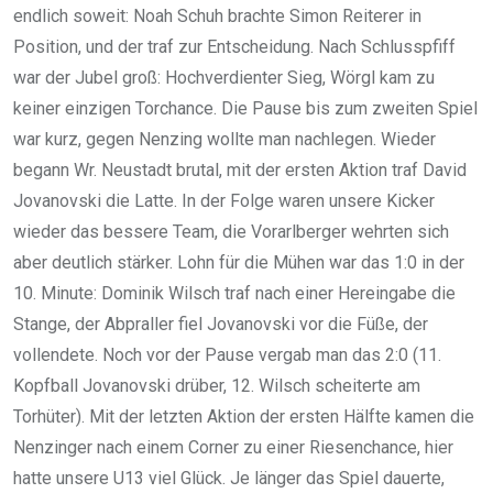
endlich soweit: Noah Schuh brachte Simon Reiterer in
Position, und der traf zur Entscheidung. Nach Schlusspfiff
war der Jubel groß: Hochverdienter Sieg, Wörgl kam zu
keiner einzigen Torchance. Die Pause bis zum zweiten Spiel
war kurz, gegen Nenzing wollte man nachlegen. Wieder
begann Wr. Neustadt brutal, mit der ersten Aktion traf David
Jovanovski die Latte. In der Folge waren unsere Kicker
wieder das bessere Team, die Vorarlberger wehrten sich
aber deutlich stärker. Lohn für die Mühen war das 1:0 in der
10. Minute: Dominik Wilsch traf nach einer Hereingabe die
Stange, der Abpraller fiel Jovanovski vor die Füße, der
vollendete. Noch vor der Pause vergab man das 2:0 (11.
Kopfball Jovanovski drüber, 12. Wilsch scheiterte am
Torhüter). Mit der letzten Aktion der ersten Hälfte kamen die
Nenzinger nach einem Corner zu einer Riesenchance, hier
hatte unsere U13 viel Glück. Je länger das Spiel dauerte,