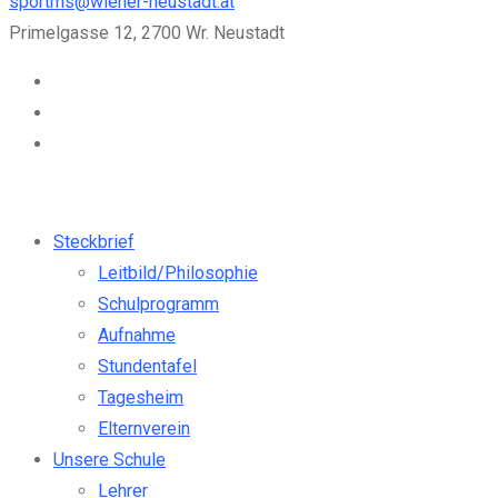
sportms@wiener-neustadt.at
Primelgasse 12, 2700 Wr. Neustadt
Steckbrief
Leitbild/Philosophie
Schulprogramm
Aufnahme
Stundentafel
Tagesheim
Elternverein
Unsere Schule
Lehrer