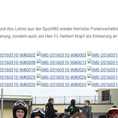
ler und ihre Lehrer aus der SportMS wieder herrliche Pistenverhä
ung, sondern auch, als Herr FL Herbert Krapf als Erinnerung an s