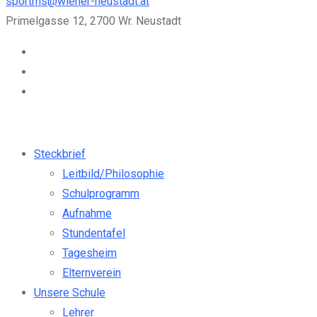
sportms@wiener-neustadt.at
Primelgasse 12, 2700 Wr. Neustadt
Steckbrief
Leitbild/Philosophie
Schulprogramm
Aufnahme
Stundentafel
Tagesheim
Elternverein
Unsere Schule
Lehrer