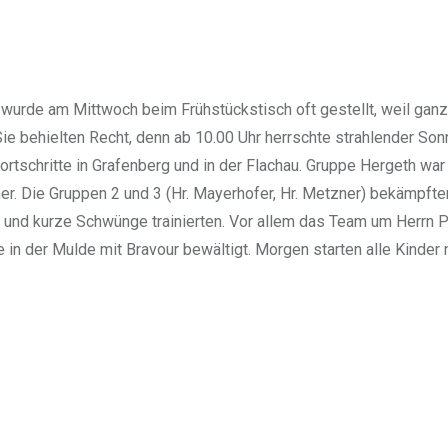
wurde am Mittwoch beim Frühstückstisch oft gestellt, weil gan
Sie behielten Recht, denn ab 10.00 Uhr herrschte strahlender So
chritte in Grafenberg und in der Flachau. Gruppe Hergeth war b
her. Die Gruppen 2 und 3 (Hr. Mayerhofer, Hr. Metzner) bekämpft
 und kurze Schwünge trainierten. Vor allem das Team um Herrn Pr
e in der Mulde mit Bravour bewältigt. Morgen starten alle Kind