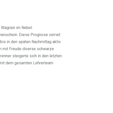
z Wagrain im Nebel
nnenschein. Diese Prognose verriet
is in den späten Nachmittag aktiv.
en mit Freude diverse schwarze
enner steigerte sich in den letzten
er mit dem gesamten Lehrerteam