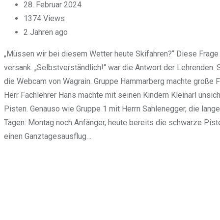
28. Februar 2024
1374
Views
2 Jahren ago
„Müssen wir bei diesem Wetter heute Skifahren?“ Diese Frage 
versank. „Selbstverständlich!“ war die Antwort der Lehrenden. 
die Webcam von Wagrain. Gruppe Hammarberg machte große Forts
Herr Fachlehrer Hans machte mit seinen Kindern Kleinarl unsic
Pisten. Genauso wie Gruppe 1 mit Herrn Sahlenegger, die lange
Tagen: Montag noch Anfänger, heute bereits die schwarze Pist
einen Ganztagesausflug…