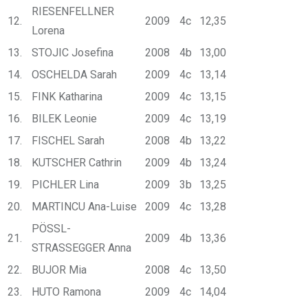
RIESENFELLNER
12.
2009
4c
12,35
Lorena
13.
STOJIC Josefina
2008
4b
13,00
14.
OSCHELDA Sarah
2009
4c
13,14
15.
FINK Katharina
2009
4c
13,15
16.
BILEK Leonie
2009
4c
13,19
17.
FISCHEL Sarah
2008
4b
13,22
18.
KUTSCHER Cathrin
2009
4b
13,24
19.
PICHLER Lina
2009
3b
13,25
20.
MARTINCU Ana-Luise
2009
4c
13,28
PÖSSL-
21.
2009
4b
13,36
STRASSEGGER Anna
22.
BUJOR Mia
2008
4c
13,50
23.
HUTO Ramona
2009
4c
14,04