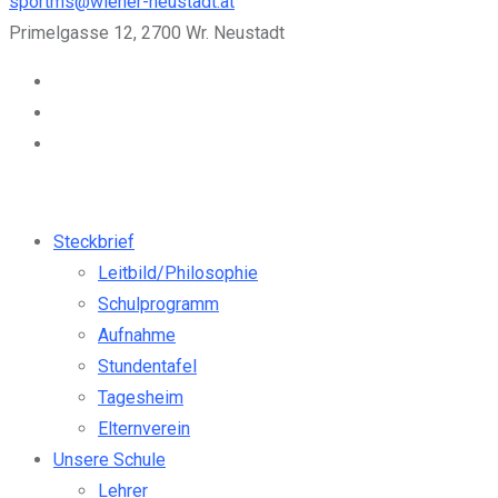
sportms@wiener-neustadt.at
Primelgasse 12, 2700 Wr. Neustadt
Steckbrief
Leitbild/Philosophie
Schulprogramm
Aufnahme
Stundentafel
Tagesheim
Elternverein
Unsere Schule
Lehrer