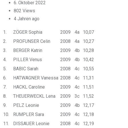
6. Oktober 2022
802
Views
4 Jahren ago
1.
ZÖGER Sophia
2009
4a
10,07
2.
PROFUNSER Celin
2008
4a
10,27
3.
BERGER Katrin
2009
4b
10,28
4.
PILLER Venus
2009
4b
10,42
5.
BABIC Sarah
2008
4c
10,55
6.
HATWAGNER Vanessa
2008
4c
11,31
7.
HACKL Caroline
2009
4c
11,51
8.
THEUERWECKL Lena
2009
3c
11,52
9.
PELZ Leonie
2009
4b
12,17
10.
RUMPLER Sara
2009
4c
12,18
11.
DISSAUER Leonie
2008
4c
12,19