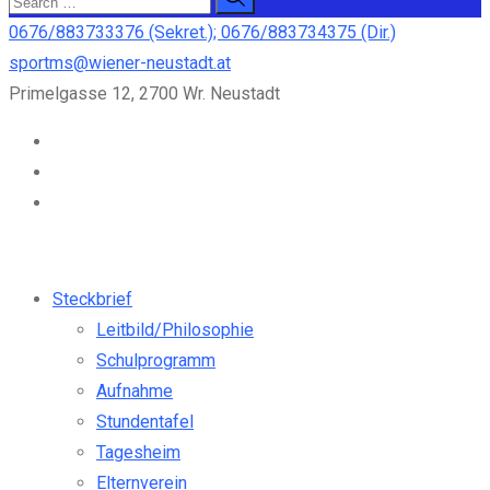
0676/883733376 (Sekret.); 0676/883734375 (Dir.)
sportms@wiener-neustadt.at
Primelgasse 12, 2700 Wr. Neustadt
Steckbrief
Leitbild/Philosophie
Schulprogramm
Aufnahme
Stundentafel
Tagesheim
Elternverein