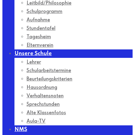
Leitbild/Philosophie
Schulprogramm
Aufnahme
Stundentafel
Tagesheim
Elternverein
Unsere Schule
Lehrer
Schularbeitstermine
Beurteilungskriterien
Hausordnung
Verhaltensnoten
Sprechstunden
Alte Klassenfotos
Aula-TV
NMS