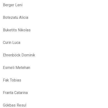
Berger Leni
Botezatu Alicia
Buketits Nikolas
Curin Luca
Ehrenböck Dominik
Esmeli Metehan
Fak Tobias
Franta Catarina
Gökbas Resul