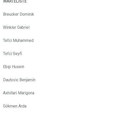
WARTELISTE
Breucker Dominik
Winkler Gabriel
Tefci Muhammed
Tefci Seyfi
Ebip Husein
Dautovic Benjamin
Axhillari Marigona
Gökmen Arda