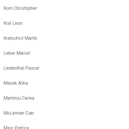
Korn Christopher
Kral Leon
Kratochvil Martin
Leber Marcel
Lindenthal Pascal
Macek Alina
Martincu Carina
McLennan Cian
Miric Patrice