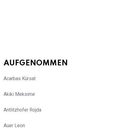
AUFGENOMMEN
Acarbas Kürsat
Akiki Meksime
Antlitzhofer Rojda
Auer Leon