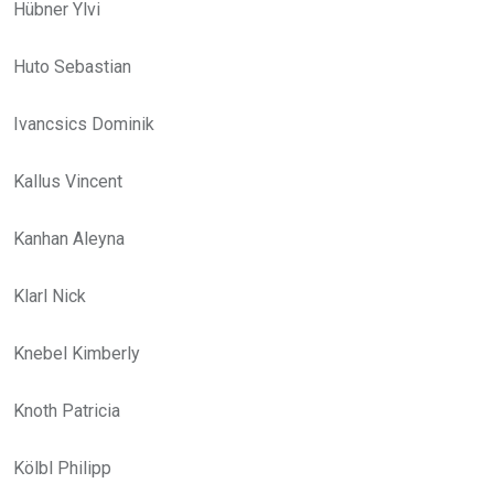
Hübner Ylvi
Huto Sebastian
Ivancsics Dominik
Kallus Vincent
Kanhan Aleyna
Klarl Nick
Knebel Kimberly
Knoth Patricia
Kölbl Philipp