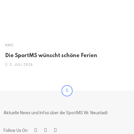
NMS
Die SportMS wünscht schöne Ferien
3. JULI 2026
Aktuelle News und Infos über die SportMS Wr. Neustadt
Follow Us On: