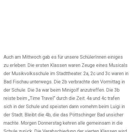
Auch am Mittwoch gab es für unsere SchülerInnen einiges
zu erleben: Die ersten Klassen waren Zeuge eines Musicals
der Musikvolksschule im Stadttheater. 2a, 2c und 3c waren in
Bad Fischau unterwegs. Die 2b verbrachte den Vormittag in
der Schule. Die 3a war beim Minigolf anzutreffen. Die 3b
reiste beim „Time Travel“ durch die Zeit. 4a und 4c trafen
sich in der Schule und speisten dann vornehm beim Luigi in
der Stadt. Bleibt die 4b, die das Pöttschinger Bad unsicher
machte. Morgen Donnerstag kehren alle gemeinsam in die
Schule zurück. Die Verabschiedung der vierten Klassen wird