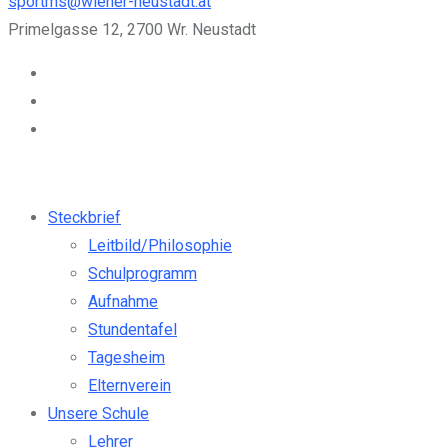
sportms@wiener-neustadt.at
Primelgasse 12, 2700 Wr. Neustadt
Steckbrief
Leitbild/Philosophie
Schulprogramm
Aufnahme
Stundentafel
Tagesheim
Elternverein
Unsere Schule
Lehrer