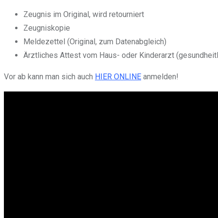
Zeugnis im Original, wird retourniert
Zeugniskopie
Meldezettel (Original, zum Datenabgleich)
Ärztliches Attest vom Haus- oder Kinderarzt (gesundhei
Vor ab kann man sich auch
HIER ONLINE
anmelden!