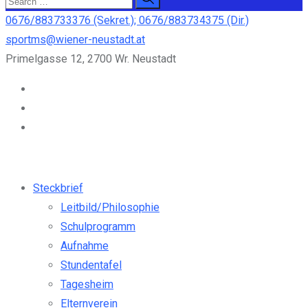
0676/883733376 (Sekret.); 0676/883734375 (Dir.)
sportms@wiener-neustadt.at
Primelgasse 12, 2700 Wr. Neustadt
Steckbrief
Leitbild/Philosophie
Schulprogramm
Aufnahme
Stundentafel
Tagesheim
Elternverein