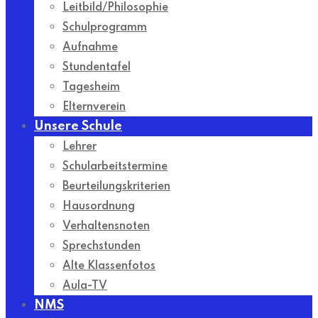
Leitbild/Philosophie
Schulprogramm
Aufnahme
Stundentafel
Tagesheim
Elternverein
Unsere Schule
Lehrer
Schularbeitstermine
Beurteilungskriterien
Hausordnung
Verhaltensnoten
Sprechstunden
Alte Klassenfotos
Aula-TV
NMS