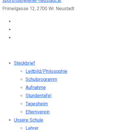
sportms@wiener-neustadt.at
Primelgasse 12, 2700 Wr. Neustadt
Steckbrief
Leitbild/Philosophie
Schulprogramm
Aufnahme
Stundentafel
Tagesheim
Elternverein
Unsere Schule
Lehrer