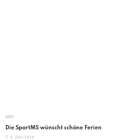
NMS
Die SportMS wünscht schöne Ferien
3. JULI 2026