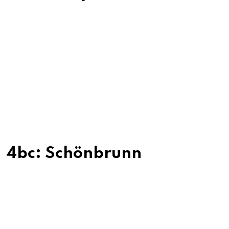
4bc: Schönbrunn