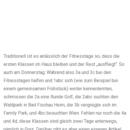
Traditionell ist es anlässlich der Fitnesstage so, dass die
ersten Klassen im Haus bleiben und der Rest „ausfliegt“. So
auch am Donnerstag: Während also 3a und 3c bei den
Fitnesstagen halfen und 1abc sich (wie zum Beispiel bei
einem gemeinsamen Frühstück) weiter kennenlernten,
schmissen die 2a eine Runde Golf, die 2abc suchten den
Waldpark in Bad Fischau Heim, die 3b vergnügte sich im
Family Park, und 4bc besuchten Wien. Fehlen nur noch die 4a
und 4d, diese Klassen sind gleich zwei Tage unterwegs,
nämlich in Graz. Darüber gibt es aber einen eigenen Artikel…