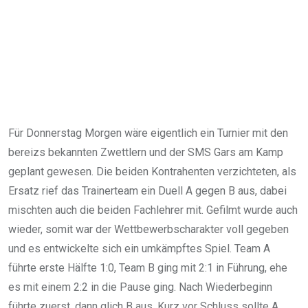
Für Donnerstag Morgen wäre eigentlich ein Turnier mit den
bereizs bekannten Zwettlern und der SMS Gars am Kamp
geplant gewesen. Die beiden Kontrahenten verzichteten, als
Ersatz rief das Trainerteam ein Duell A gegen B aus, dabei
mischten auch die beiden Fachlehrer mit. Gefilmt wurde auch
wieder, somit war der Wettbewerbscharakter voll gegeben
und es entwickelte sich ein umkämpftes Spiel. Team A
führte erste Hälfte 1:0, Team B ging mit 2:1 in Führung, ehe
es mit einem 2:2 in die Pause ging. Nach Wiederbeginn
führte zuerst, dann glich B aus. Kurz vor Schluss sollte A