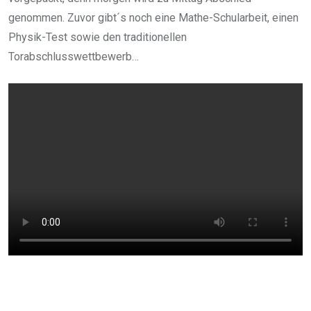
genommen. Zuvor gibt´s noch eine Mathe-Schularbeit, einen
Physik-Test sowie den traditionellen
Torabschlusswettbewerb…