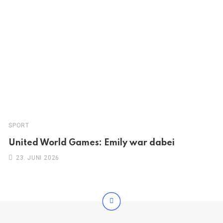
SPORT
United World Games: Emily war dabei
23. JUNI 2026