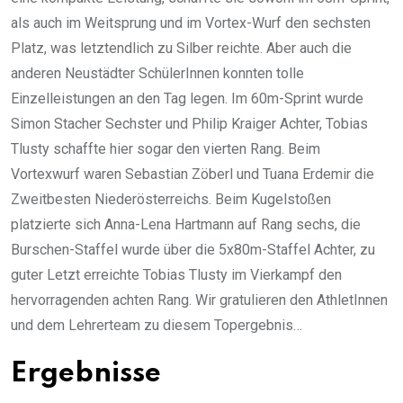
als auch im Weitsprung und im Vortex-Wurf den sechsten
Platz, was letztendlich zu Silber reichte. Aber auch die
anderen Neustädter SchülerInnen konnten tolle
Einzelleistungen an den Tag legen. Im 60m-Sprint wurde
Simon Stacher Sechster und Philip Kraiger Achter, Tobias
Tlusty schaffte hier sogar den vierten Rang. Beim
Vortexwurf waren Sebastian Zöberl und Tuana Erdemir die
Zweitbesten Niederösterreichs. Beim Kugelstoßen
platzierte sich Anna-Lena Hartmann auf Rang sechs, die
Burschen-Staffel wurde über die 5x80m-Staffel Achter, zu
guter Letzt erreichte Tobias Tlusty im Vierkampf den
hervorragenden achten Rang. Wir gratulieren den AthletInnen
und dem Lehrerteam zu diesem Topergebnis…
Ergebnisse