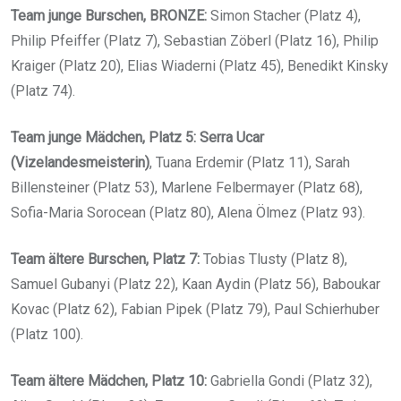
Team junge Burschen, BRONZE:
Simon Stacher (Platz 4),
Philip Pfeiffer (Platz 7), Sebastian Zöberl (Platz 16), Philip
Kraiger (Platz 20), Elias Wiaderni (Platz 45), Benedikt Kinsky
(Platz 74).
Team junge Mädchen, Platz 5:
Serra Ucar
(Vizelandesmeisterin)
, Tuana Erdemir (Platz 11), Sarah
Billensteiner (Platz 53), Marlene Felbermayer (Platz 68),
Sofia-Maria Sorocean (Platz 80), Alena Ölmez (Platz 93).
Team ältere Burschen, Platz 7:
Tobias Tlusty (Platz 8),
Samuel Gubanyi (Platz 22), Kaan Aydin (Platz 56), Baboukar
Kovac (Platz 62), Fabian Pipek (Platz 79), Paul Schierhuber
(Platz 100).
Team ältere Mädchen, Platz 10:
Gabriella Gondi (Platz 32),