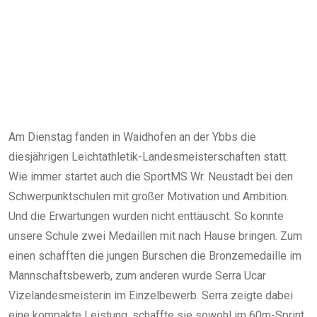
Am Dienstag fanden in Waidhofen an der Ybbs die
diesjährigen Leichtathletik-Landesmeisterschaften statt.
Wie immer startet auch die SportMS Wr. Neustadt bei den
Schwerpunktschulen mit großer Motivation und Ambition.
Und die Erwartungen wurden nicht enttäuscht. So konnte
unsere Schule zwei Medaillen mit nach Hause bringen. Zum
einen schafften die jungen Burschen die Bronzemedaille im
Mannschaftsbewerb, zum anderen wurde Serra Ucar
Vizelandesmeisterin im Einzelbewerb. Serra zeigte dabei
eine kompakte Leistung, schaffte sie sowohl im 60m-Sprint,