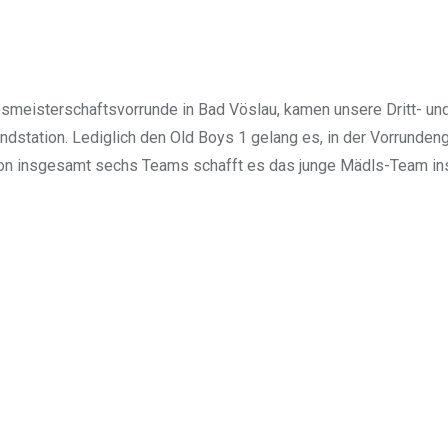
meisterschaftsvorrunde in Bad Vöslau, kamen unsere Dritt- und V
Endstation. Lediglich den Old Boys 1 gelang es, in der Vorrunde
Von insgesamt sechs Teams schafft es das junge Mädls-Team ins