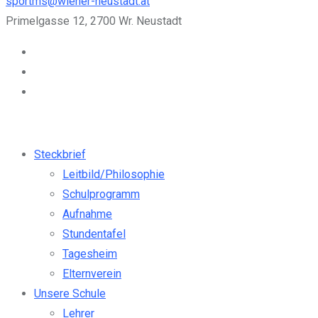
sportms@wiener-neustadt.at
Primelgasse 12, 2700 Wr. Neustadt
Steckbrief
Leitbild/Philosophie
Schulprogramm
Aufnahme
Stundentafel
Tagesheim
Elternverein
Unsere Schule
Lehrer