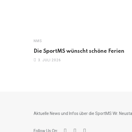
NMS
Die SportMS wünscht schöne Ferien
3. JULI 2026
Aktuelle News und Infos über die SportMS Wr. Neust
Follow Us On: