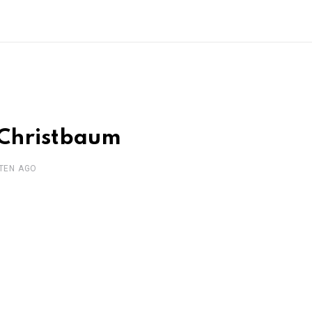
 Christbaum
TEN AGO