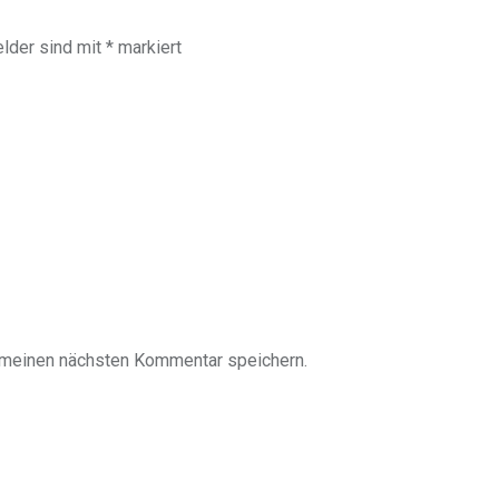
elder sind mit
*
markiert
 meinen nächsten Kommentar speichern.