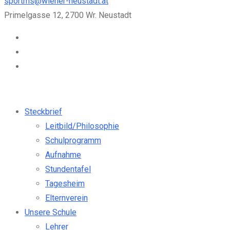
sportms@wiener-neustadt.at
Primelgasse 12, 2700 Wr. Neustadt
Steckbrief
Leitbild/Philosophie
Schulprogramm
Aufnahme
Stundentafel
Tagesheim
Elternverein
Unsere Schule
Lehrer