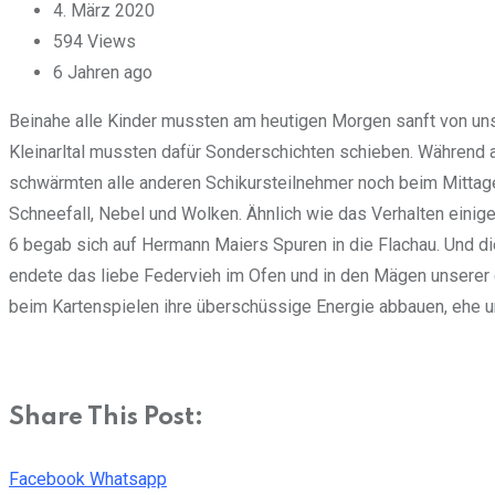
4. März 2020
594
Views
6 Jahren ago
Beinahe alle Kinder mussten am heutigen Morgen sanft von un
Kleinarltal mussten dafür Sonderschichten schieben. Während 
schwärmten alle anderen Schikursteilnehmer noch beim Mittag
Schneefall, Nebel und Wolken. Ähnlich wie das Verhalten einig
6 begab sich auf Hermann Maiers Spuren in die Flachau. Und di
endete das liebe Federvieh im Ofen und in den Mägen unserer e
beim Kartenspielen ihre überschüssige Energie abbauen, ehe um
Share This Post:
Facebook
Whatsapp