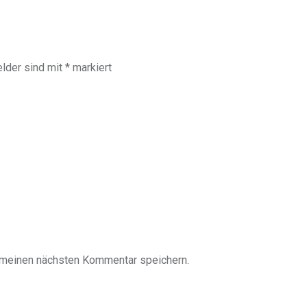
elder sind mit
*
markiert
 meinen nächsten Kommentar speichern.