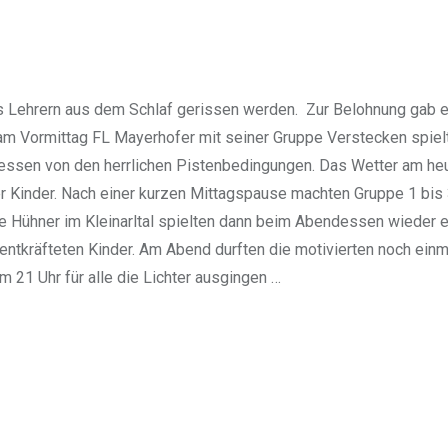
s Lehrern aus dem Schlaf gerissen werden. Zur Belohnung gab 
am Vormittag FL Mayerhofer mit seiner Gruppe Verstecken spielt
essen von den herrlichen Pistenbedingungen. Das Wetter am heu
er Kinder. Nach einer kurzen Mittagspause machten Gruppe 1 bis 
e Hühner im Kleinarltal spielten dann beim Abendessen wieder e
ntkräfteten Kinder. Am Abend durften die motivierten noch einmal
 21 Uhr für alle die Lichter ausgingen …