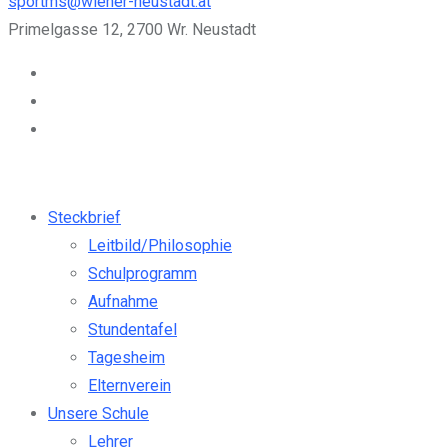
sportms@wiener-neustadt.at
Primelgasse 12, 2700 Wr. Neustadt
Steckbrief
Leitbild/Philosophie
Schulprogramm
Aufnahme
Stundentafel
Tagesheim
Elternverein
Unsere Schule
Lehrer