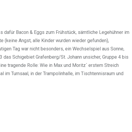
es dafür Bacon & Eggs zum Frühstück, sämtliche Legehühner im
e (keine Angst, alle Kinder wurden wieder gefunden),
tigen Tag war nicht besonders, ein Wechselspiel aus Sonne,
3 das Schigebiet Grafenberg/St. Johann unsicher, Gruppe 4 bis
ine tragende Rolle: Wie in Max und Moritz´ erstem Streich
 im Turnsaal, in der Trampolinhalle, im Tischtennisraum und