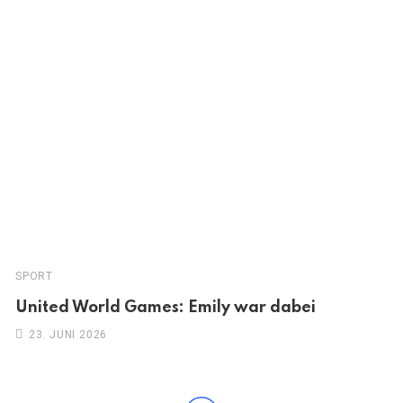
SPORT
United World Games: Emily war dabei
23. JUNI 2026